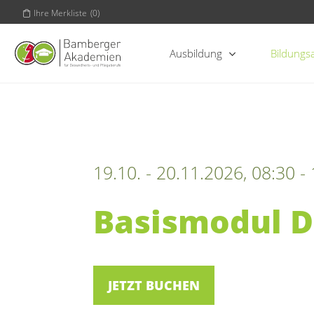
Ihre Merkliste
(
0
)
Ausbildung
Bildungs
19.10. - 20.11.2026, 08:30 -
Basismodul 
JETZT BUCHEN