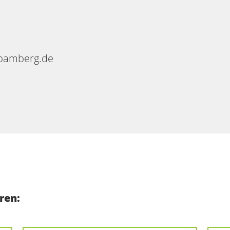
-bamberg.de
ren: