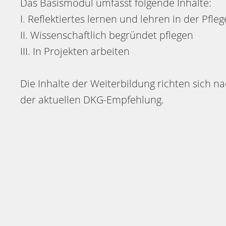
Das Basismodul umfasst folgende Inhalte:
I. Reflektiertes lernen und lehren in der Pfle
II. Wissenschaftlich begründet pflegen
III. In Projekten arbeiten
Die Inhalte der Weiterbildung richten sich n
der aktuellen DKG-Empfehlung.