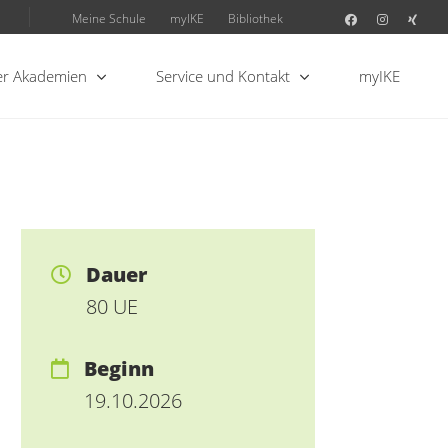
Meine Schule
myIKE
Bibliothek
r Akademien
Service und Kontakt
myIKE
Dauer
80 UE
Beginn
19.10.2026