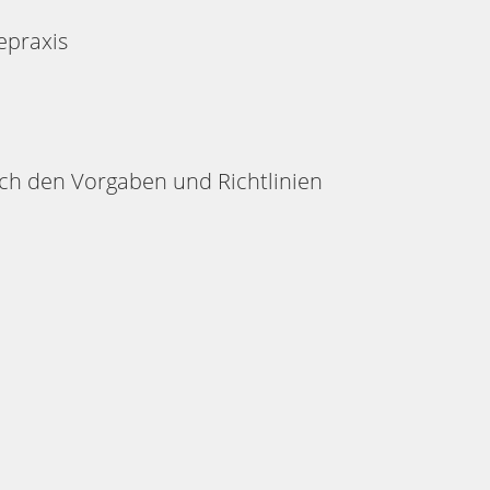
gepraxis
ach den Vorgaben und Richtlinien