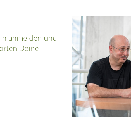
min anmelden und
orten Deine