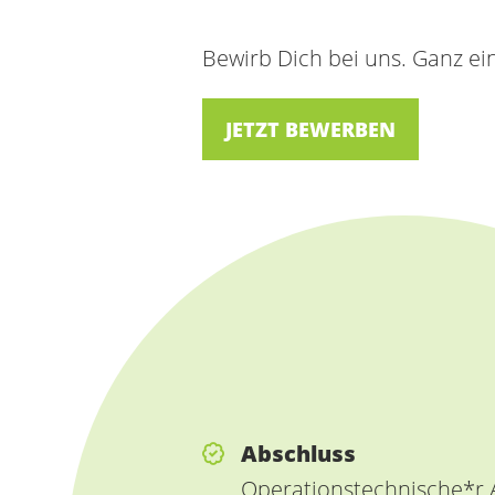
Bewirb Dich bei uns. Ganz ei
JETZT BEWERBEN
Abschluss
Operationstechnische*r A