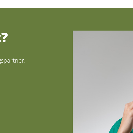
t?
gspartner.