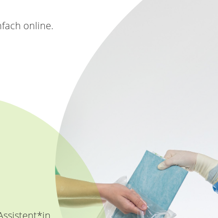
nfach online.
ssistent*in