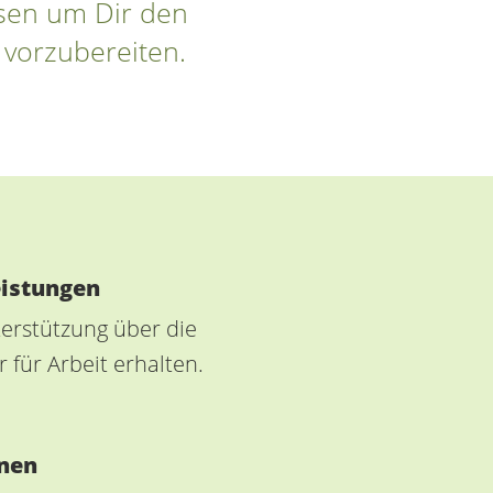
ssen um Dir den
 vorzubereiten.
eistungen
terstützung über die
für Arbeit erhalten.
nen