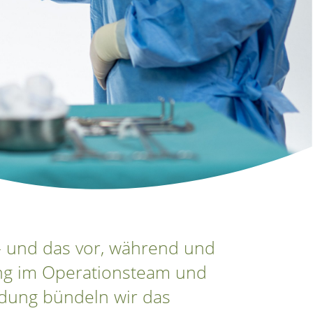
 - und das vor, während und
 eng im Operationsteam und
dung bündeln wir das