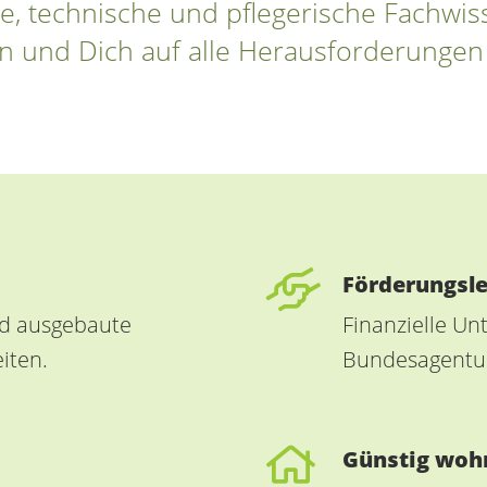
e, technische und pflegerische Fachwi
ern und Dich auf alle Herausforderungen
Förderungsl
nd ausgebaute
Finanzielle Un
iten.
Bundesagentur 
Günstig woh