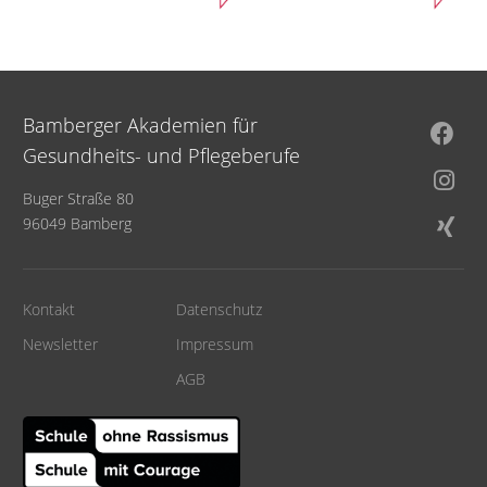
Bamberger Akademien für
Gesundheits- und Pflegeberufe
Buger Straße 80
96049 Bamberg
Kontakt
Datenschutz
Newsletter
Impressum
AGB