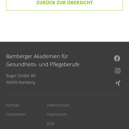
ZURÜCK ZUR ÜBERSICHT
Bamberger Akademien für
Gesundheits- und Pflegeberufe
Buger Straße 80
96049 Bamberg
Kontakt
Datenschutz
Newsletter
Impressum
AGB