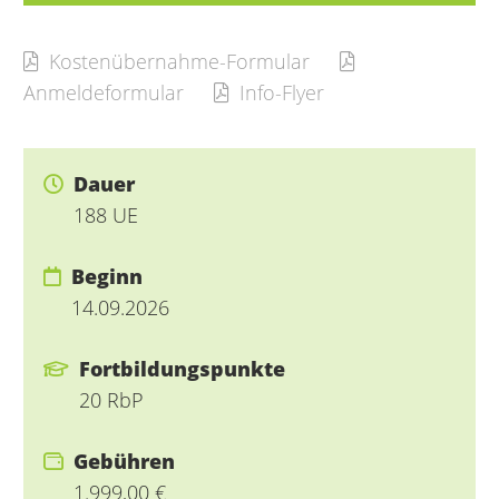
Kostenübernahme-Formular
Anmeldeformular
Info-Flyer
Dauer
188 UE
Beginn
14.09.2026
Fortbildungspunkte
20 RbP
Gebühren
1.999,00 €