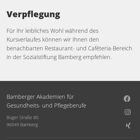
Verpflegung
Für Ihr leibliches Wohl während des
Kursverlaufes können wir Ihnen den
benachbarten Restaurant- und Caféteria-Bereich
in der Sozialstiftung Bamberg empfehlen.
Bamberger Akademien für
Gesundheits- und Pflegeberufe
Buger Straße 80
96049 Bamberg