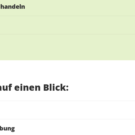
 handeln
uf einen Blick:
rbung