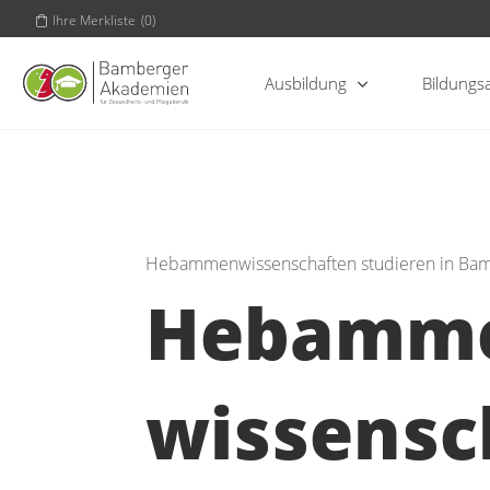
Ihre Merkliste
(
0
)
Ausbildung
Bildungs
Hebammenwissenschaften studieren in Ba
Hebamm
wissensch