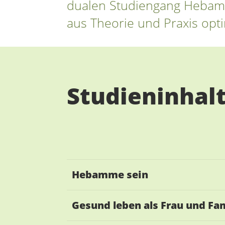
dualen Studiengang Hebam
aus Theorie und Praxis opti
Studieninhal
Hebamme sein
Gesund leben als Frau und Fam