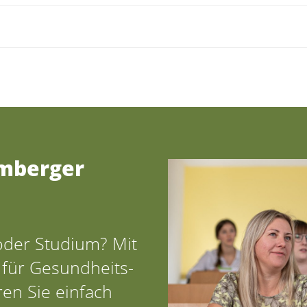
amberger
oder Studium? Mit
für Gesundheits-
en Sie einfach