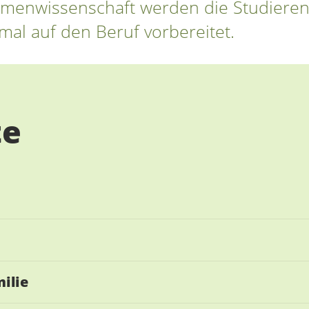
menwissenschaft werden die Studieren
mal auf den Beruf vorbereitet.
te
ilie