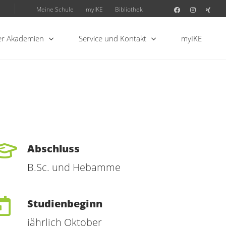
Meine Schule
myIKE
Bibliothek
r Akademien
Service und Kontakt
myIKE
Abschluss
B.Sc. und Hebamme
Studienbeginn
jährlich Oktober