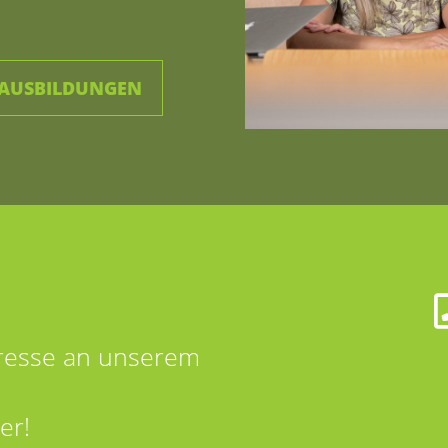
 AUSBILDUNGEN
eresse an unserem
er!