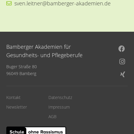
sven.leitner@bamberger-akademien.de
Bamberger Akademien für
Gesundheits- und Pflegeberufe
Buger Straße 80
96049 Bamberg
Kontakt
Datenschutz
Newsletter
Impressum
AGB