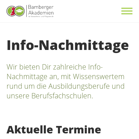
Info-Nachmittage
Wir bieten Dir zahlreiche Info-
Nachmittage an, mit Wissenswertem
rund um die Ausbildungsberufe und
unsere Berufsfachschulen.
Aktuelle Termine