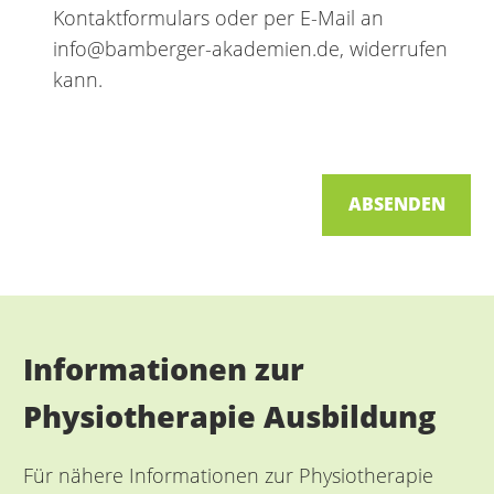
Kontaktformulars oder per E-Mail an
info@bamberger-akademien.de, widerrufen
kann.
ABSENDEN
Informationen zur
Physiotherapie Ausbildung
Für nähere Informationen zur Physiotherapie