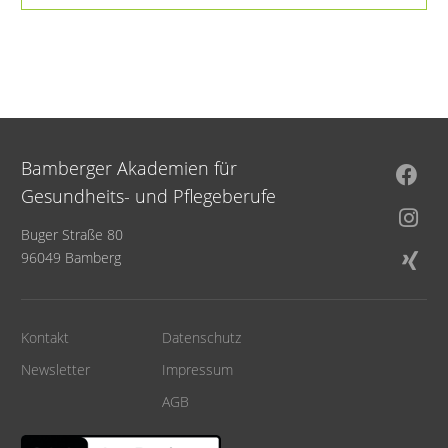
Bamberger Akademien für
Gesundheits- und Pflegeberufe
Buger Straße 80
96049 Bamberg
Kontakt
Datenschutz
Newsletter
Impressum
AGB